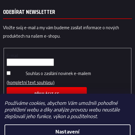
ODEBÍRAT NEWSLETTER
Vložte svůj e-mail a my vám budeme zasílat informace o nových
produktech na našem e-shopu.
E-mail
Souhlas o zasílání novinek e-mailem
(kompletní text souhlasu)
PŘIHLÁSIT SE
Používáme cookies, abychom Vám umožnili pohodlné
prohlížení webu a díky analýze provozu webu neustále
zlepšovali jeho funkce, výkon a použitelnost.
Nastavení
Vytvořil Shoptet