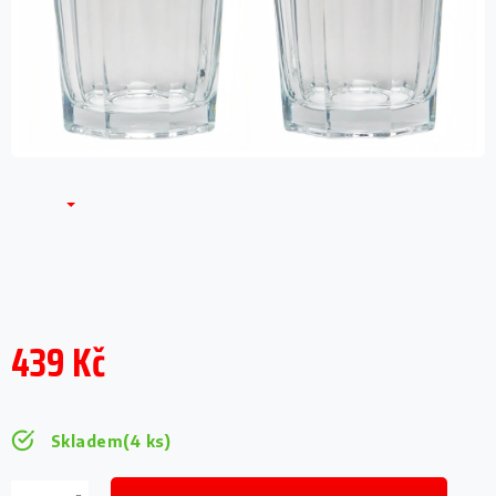
439 Kč
Měrná
cena:
Skladem
(4 ks)