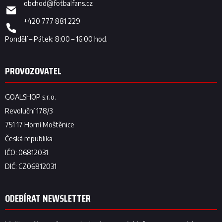
obchod
@
fotbalfans.cz
+420 777 881 229
ODEBÍRAT NEWSLETTER