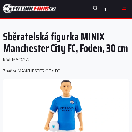
Přejít
NÁKUPNÍ
na
obsah
KOŠÍK
Sběratelská figurka MINIX
Manchester City FC, Foden, 30 cm
Kód:
MAC6156
Značka:
MANCHESTER CITY FC