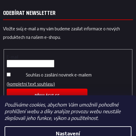
ODEBÍRAT NEWSLETTER
Vložte svůj e-mail a my vám budeme zasílat informace o nových
produktech na našem e-shopu.
E-mail
Souhlas o zasílání novinek e-mailem
(kompletní text souhlasu)
PŘIHLÁSIT SE
Používáme cookies, abychom Vám umožnili pohodlné
prohlížení webu a díky analýze provozu webu neustále
zlepšovali jeho funkce, výkon a použitelnost.
Nastavení
Vytvořil Shoptet