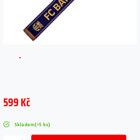
599 Kč
Měrná
cena:
Skladem
(>5 ks)