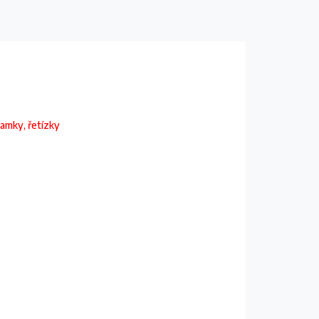
ramky, řetízky