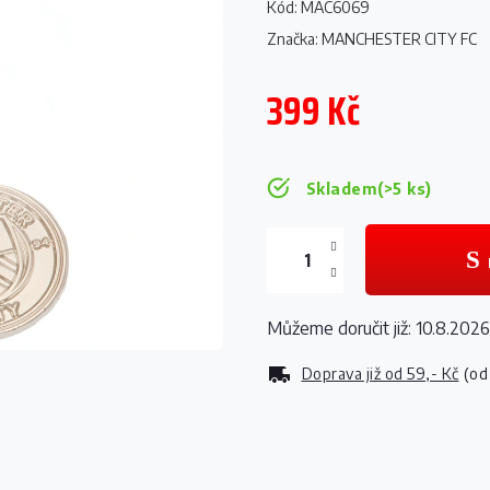
Kód:
MAC6069
Značka:
MANCHESTER CITY FC
399 Kč
Měrná
cena:
Skladem
(>5 ks)
Můžeme doručit již:
10.8.2026
Doprava již od
59,- Kč
(od