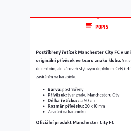
POPIS
Postříbřený řetízek Manchester City FC v un
originální přívěsek ve tvaru znaku klubu.
S roz
decentním, ale zároveň stylovým doplňkem. Celý řetíz
zavíráním na karabinku.
Barva:
postříbřený
Přívěsek:
tvar znaku Manchesteru City
Délka řetízku:
cca 50 cm
Rozměr přívěsku:
20 x 18 mm
Zavírání na karabinku
Oficiální produkt Manchester City FC