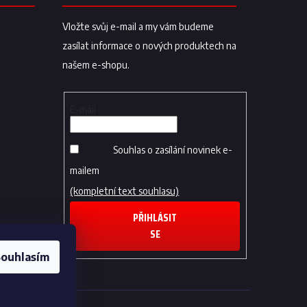
Vložte svůj e-mail a my vám budeme
zasílat informace o nových produktech na
našem e-shopu.
E-mail
Souhlas o zasílání novinek e-
mailem
(kompletní text souhlasu)
PŘIHLÁSIT
SE
ouhlasím