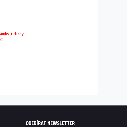
ramky, řetízky
FC
ODEBÍRAT NEWSLETTER