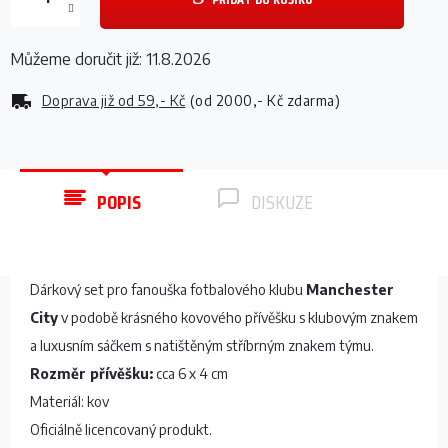
Můžeme doručit již:
11.8.2026
Doprava již od
59,- Kč
(od 2000,- Kč zdarma)
POPIS
DISKUZE
Dárkový set pro fanouška fotbalového klubu
Manchester
City
v podobě krásného kovového přívěšku s klubovým znakem
a luxusním sáčkem s natištěným stříbrným znakem týmu.
Rozměr přívěšku:
cca 6 x 4 cm
Materiál: kov
Oficiálně licencovaný produkt.