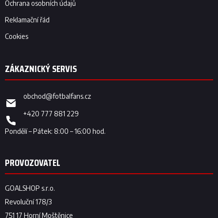
Ochrana osobních údajů
Reklamační řád
Cookies
obchod
@
fotbalfans.cz
+420 777 881 229