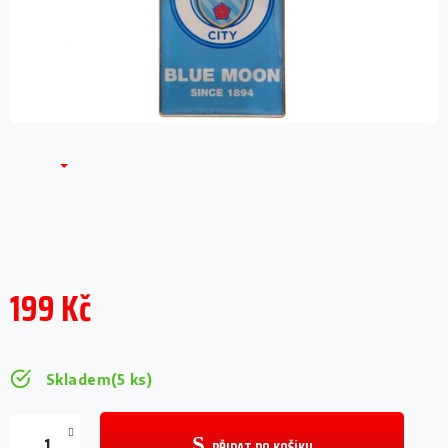
199 Kč
Měrná
cena:
Skladem
(5 ks)
PŘIDAT DO KOŠÍKU