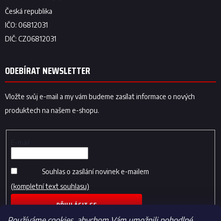
ODEBÍRAT NEWSLETTER
Vložte svůj e-mail a my vám budeme zasílat informace o nových
produktech na našem e-shopu.
E-mail
Souhlas o zasílání novinek e-mailem
(kompletní text souhlasu)
PŘIHLÁSIT SE
Používáme cookies, abychom Vám umožnili pohodlné