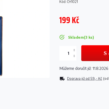
Kód:
CH1021
199 Kč
Měrná
cena:
Skladem
(3 ks)
Můžeme doručit již:
11.8.2026
Doprava již od
59,- Kč
(od