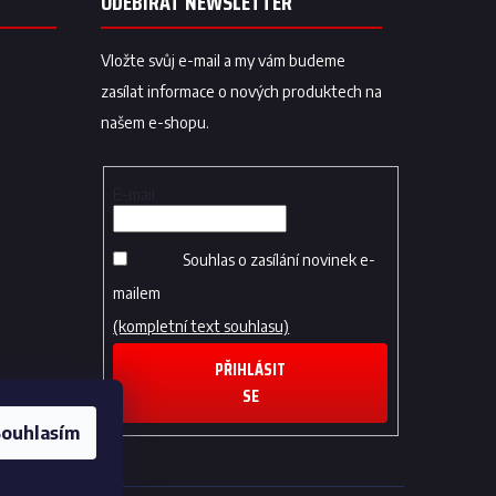
ODEBÍRAT NEWSLETTER
Vložte svůj e-mail a my vám budeme
zasílat informace o nových produktech na
našem e-shopu.
E-mail
Souhlas o zasílání novinek e-
mailem
(kompletní text souhlasu)
PŘIHLÁSIT
SE
ouhlasím