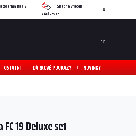
a zdarma nad 2
Snadné vrácení
Zásilkovnou
NÁKUPNÍ
KOŠÍK
OSTATNÍ
DÁRKOVÉ POUKAZY
NOVINKY
a FC 19 Deluxe set