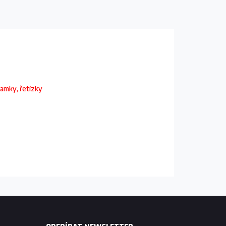
ramky, řetízky