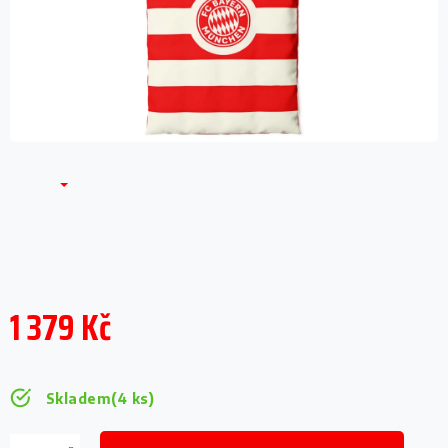
1 379 Kč
Měrná
cena:
Skladem
(4 ks)