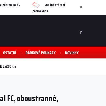
a zdarma nad 2
Snadné vrácení
Zásilkovnou
NÁKUPNÍ
KOŠÍK
OSTATNÍ
DÁRKOVÉ POUKAZY
NOVINKY
, 135x200 cm
al FC, oboustranné,