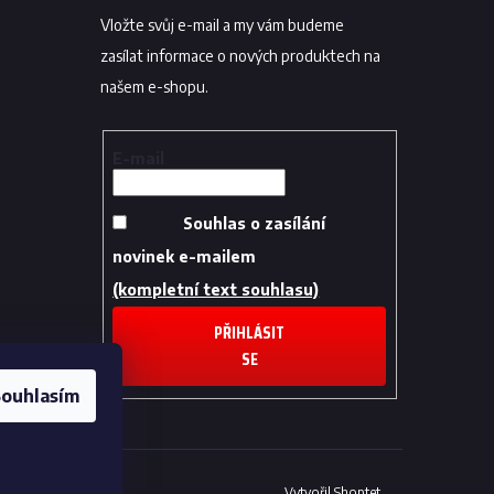
Vložte svůj e-mail a my vám budeme
zasílat informace o nových produktech na
našem e-shopu.
E-mail
Souhlas o zasílání
novinek e-mailem
(kompletní text souhlasu)
PŘIHLÁSIT
SE
ouhlasím
Vytvořil Shoptet