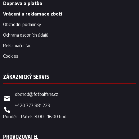
í
Doprava a platba
Vrácení a reklamace zboží
Obchodní podmínky
Ochrana osobních údajů
Reklamační řád
Cookies
obchod
@
fotbalfans.cz
+420 777 881 229