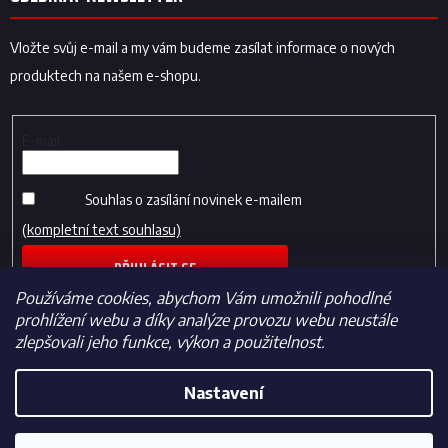
Vložte svůj e-mail a my vám budeme zasílat informace o nových
produktech na našem e-shopu.
E-mail
Souhlas o zasílání novinek e-mailem
(kompletní text souhlasu)
PŘIHLÁSIT SE
Používáme cookies, abychom Vám umožnili pohodlné
prohlížení webu a díky analýze provozu webu neustále
zlepšovali jeho funkce, výkon a použitelnost.
Nastavení
Vytvořil Shoptet