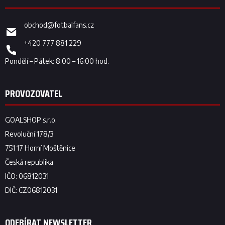
obchod
@
fotbalfans.cz
+420 777 881 229
ODEBÍRAT NEWSLETTER