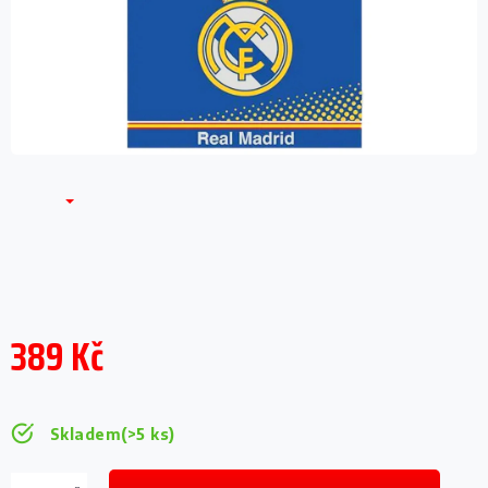
389 Kč
Měrná
cena:
Skladem
(>5 ks)