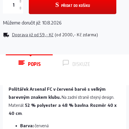
PŘIDAT DO KOŠÍKU
Můžeme doručit již:
10.8.2026
Doprava již od
59,- Kč
(od 2000,- Kč zdarma)
POPIS
DISKUZE
Polštářek Arsenal FC v červené barvě s velkým
barevným znakem klubu.
Na zadní straně stejný design.
Materiál:
52 % polyester a 48 % bavlna
.
Rozměr 40 x
40 cm
.
Barva:
červená