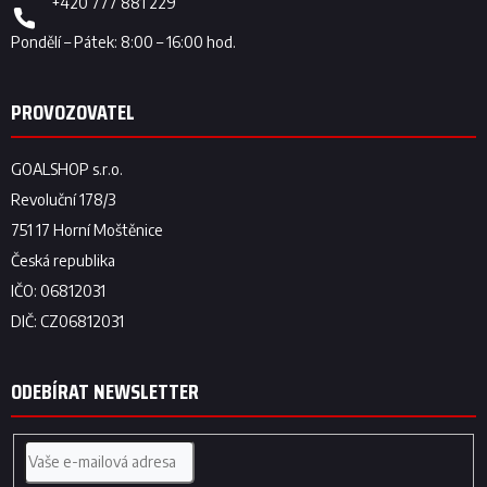
+420 777 881 229
ODEBÍRAT NEWSLETTER