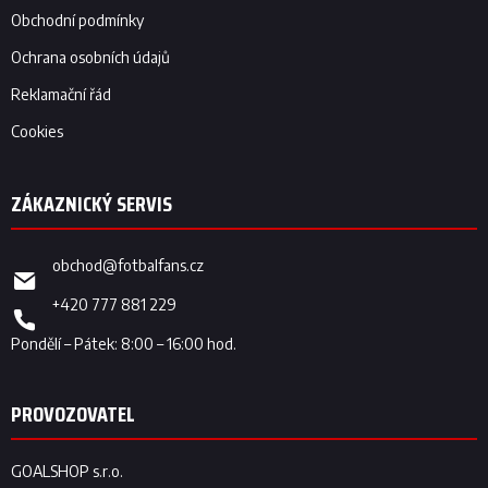
Obchodní podmínky
Ochrana osobních údajů
Reklamační řád
Cookies
obchod
@
fotbalfans.cz
+420 777 881 229