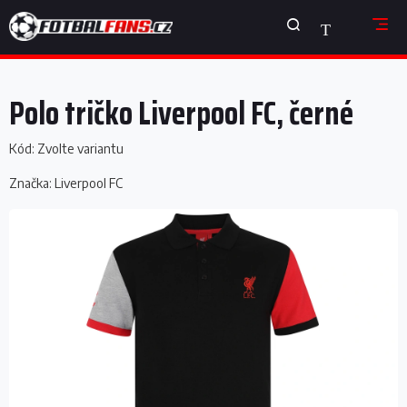
Přejít
NÁKUPNÍ
na
obsah
KOŠÍK
Polo tričko Liverpool FC, černé
Kód:
Zvolte variantu
Značka:
Liverpool FC