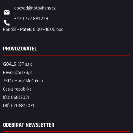
obchod
@
fotbalfans.cz
+420 777 881 229
ODEBÍRAT NEWSLETTER