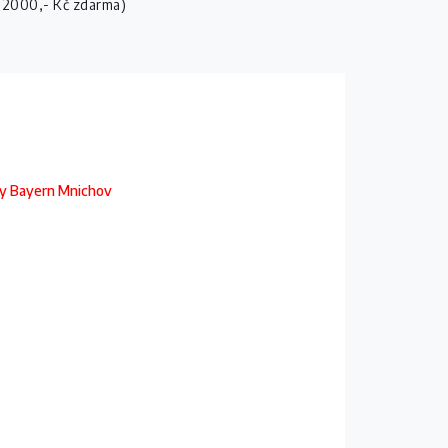
 2000,- Kč zdarma)
sy Bayern Mnichov