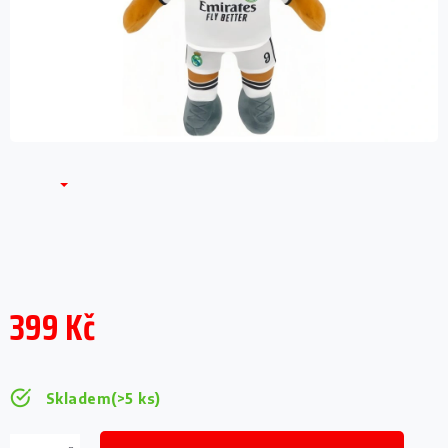
399 Kč
Měrná
cena:
Skladem
(>5 ks)