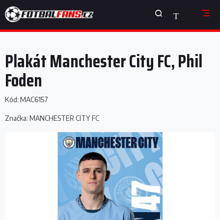
Přejít
NÁKUPNÍ
na
obsah
KOŠÍK
Plakát Manchester City FC, Phil
Foden
Kód:
MAC6157
Značka:
MANCHESTER CITY FC