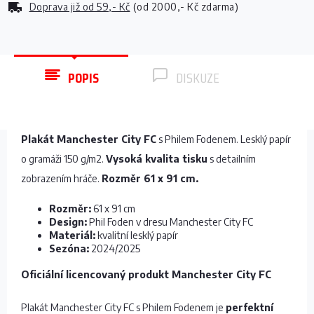
Doprava již od
59,- Kč
(od 2000,- Kč zdarma)
POPIS
DISKUZE
Plakát Manchester City FC
s Philem Fodenem. Lesklý papír
o gramáži 150 g/m2.
Vysoká kvalita tisku
s detailním
zobrazením hráče.
Rozměr 61 x 91 cm.
Rozměr:
61 x 91 cm
Design:
Phil Foden v dresu Manchester City FC
Materiál:
kvalitní lesklý papír
Sezóna:
2024/2025
Oficiální licencovaný produkt Manchester City FC
Plakát Manchester City FC s Philem Fodenem je
perfektní