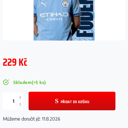
229 Kč
Měrná
cena:
Skladem
(>5 ks)
PŘIDAT DO KOŠÍKU
Můžeme doručit již:
11.8.2026