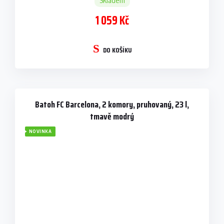
Skladem
1 059 Kč
DO KOŠÍKU
Batoh FC Barcelona, 2 komory, pruhovaný, 23 l,
tmavě modrý
NOVINKA