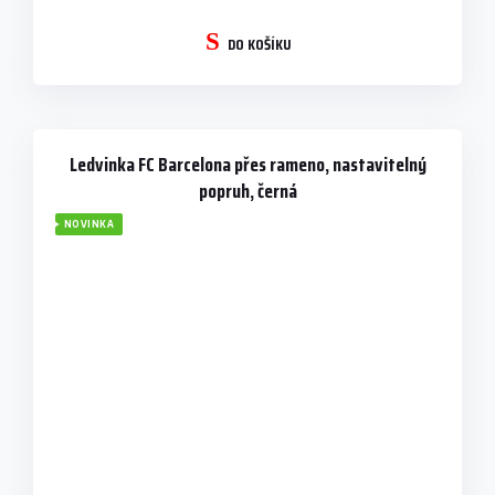
DO KOŠÍKU
Ledvinka FC Barcelona přes rameno, nastavitelný
popruh, černá
NOVINKA