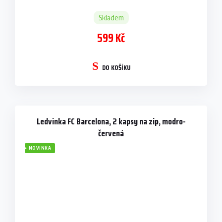
Skladem
599 Kč
DO KOŠÍKU
Ledvinka FC Barcelona, 2 kapsy na zip, modro-
červená
NOVINKA