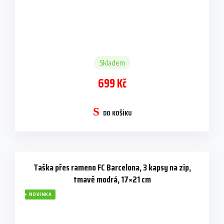
Skladem
699 Kč
DO KOŠÍKU
Taška přes rameno FC Barcelona, 3 kapsy na zip,
tmavě modrá, 17×21 cm
NOVINKA