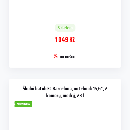
Skladem
1 049 Kč
DO KOŠÍKU
Školní batoh FC Barcelona, notebook 15,6", 2
komory, modrý, 23 l
NOVINKA