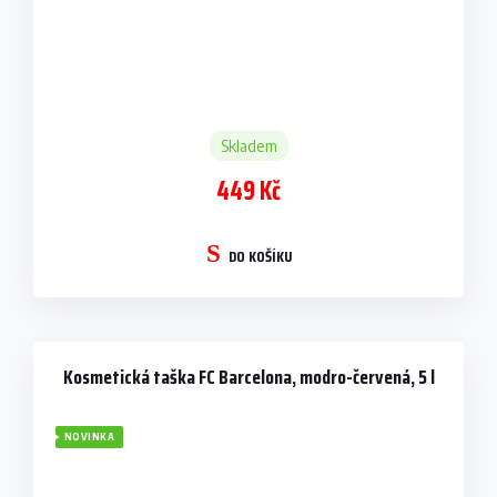
Skladem
449 Kč
DO KOŠÍKU
Kosmetická taška FC Barcelona, modro-červená, 5 l
NOVINKA