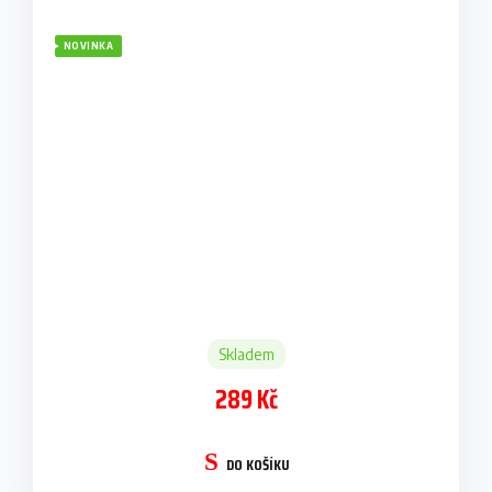
NOVINKA
Skladem
289 Kč
DO KOŠÍKU