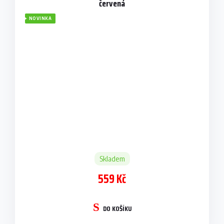
červená
NOVINKA
Skladem
559 Kč
DO KOŠÍKU