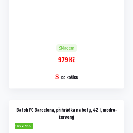
Skladem
979 Kč
DO KOŠÍKU
Batoh FC Barcelona, přihrádka na boty, 42 l, modro-
červený
NOVINKA