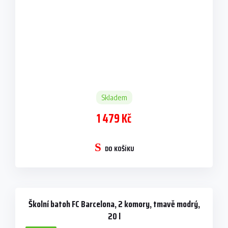
Skladem
1 479 Kč
DO KOŠÍKU
Školní batoh FC Barcelona, 2 komory, tmavě modrý,
20 l