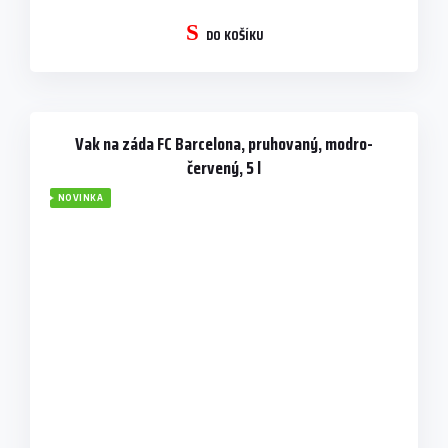
DO KOŠÍKU
Vak na záda FC Barcelona, pruhovaný, modro-
červený, 5 l
NOVINKA