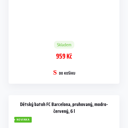
Skladem
959 Kč
DO KOŠÍKU
Dětský batoh FC Barcelona, pruhovaný, modro-
červený, 6 l
NOVINKA