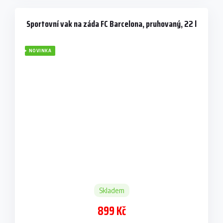
Sportovní vak na záda FC Barcelona, pruhovaný, 22 l
NOVINKA
Skladem
899 Kč