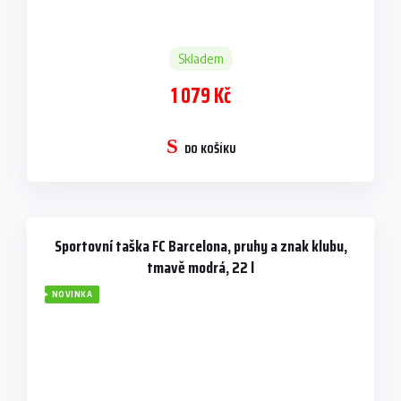
Skladem
1 079 Kč
DO KOŠÍKU
Sportovní taška FC Barcelona, pruhy a znak klubu,
tmavě modrá, 22 l
NOVINKA