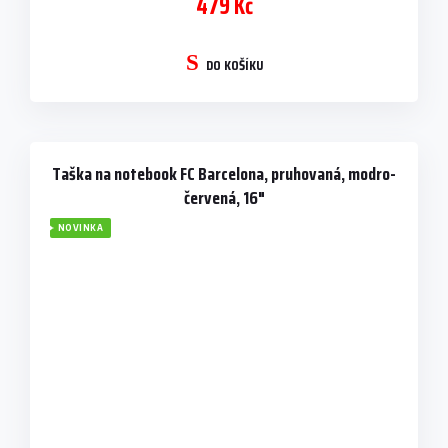
479 Kč
DO KOŠÍKU
Taška na notebook FC Barcelona, pruhovaná, modro-
červená, 16"
NOVINKA