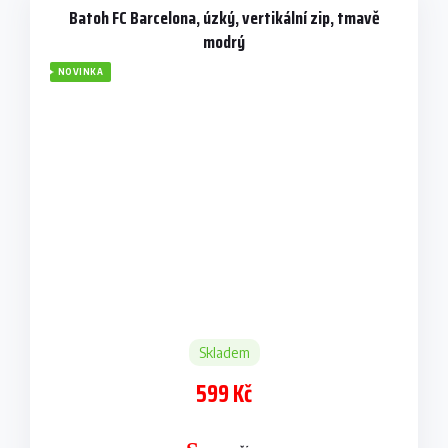
Batoh FC Barcelona, úzký, vertikální zip, tmavě
modrý
NOVINKA
Skladem
599 Kč