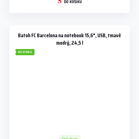
DO KOŠÍKU
Batoh FC Barcelona na notebook 15,6", USB, tmavě
modrý, 24,5 l
NOVINKA