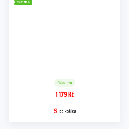
NOVINKA
Skladem
1 179 Kč
DO KOŠÍKU