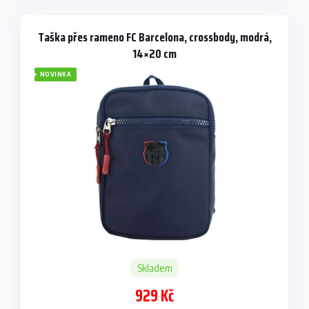
Taška přes rameno FC Barcelona, crossbody, modrá,
14×20 cm
NOVINKA
Skladem
929 Kč