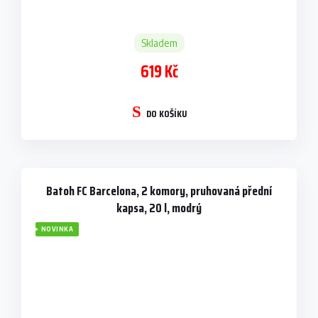
Skladem
619 Kč
DO KOŠÍKU
Batoh FC Barcelona, 2 komory, pruhovaná přední
kapsa, 20 l, modrý
NOVINKA