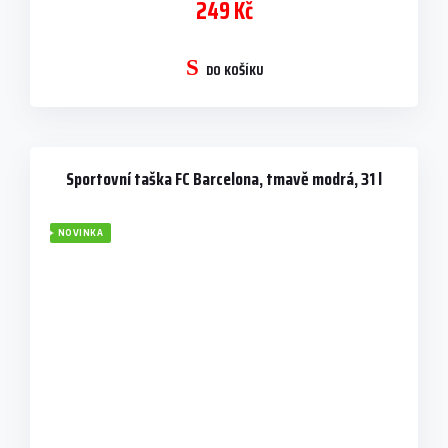
249 Kč
DO KOŠÍKU
Sportovní taška FC Barcelona, tmavě modrá, 31 l
NOVINKA