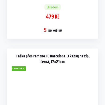
Skladem
479 Kč
DO KOŠÍKU
Taška přes rameno FC Barcelona, 3 kapsy na zip,
černá, 17×21 cm
NOVINKA