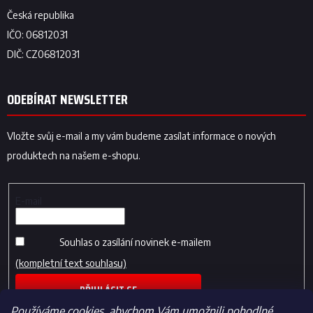
ODEBÍRAT NEWSLETTER
Vložte svůj e-mail a my vám budeme zasílat informace o nových
produktech na našem e-shopu.
E-mail
Souhlas o zasílání novinek e-mailem
(kompletní text souhlasu)
PŘIHLÁSIT SE
Používáme cookies, abychom Vám umožnili pohodlné