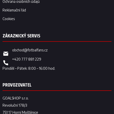
Ochrana osobních údajů
Reklamační řád
Cookies
obchod
@
fotbalfans.cz
+420 777 881 229