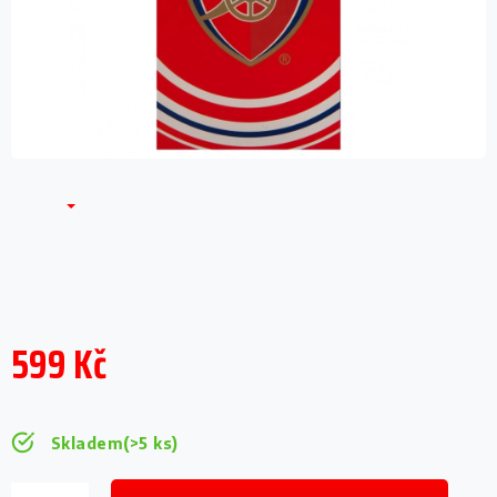
599 Kč
Měrná
cena:
Skladem
(>5 ks)