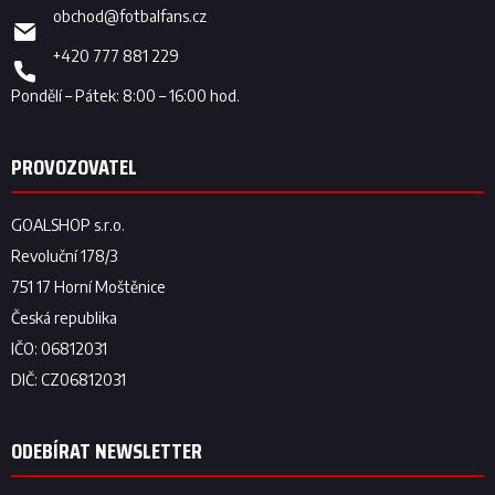
obchod
@
fotbalfans.cz
+420 777 881 229
ODEBÍRAT NEWSLETTER