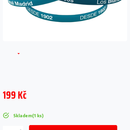
199 Kč
Měrná
cena:
Skladem
(1 ks)