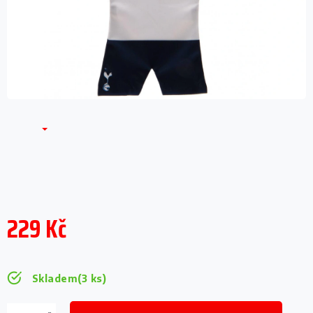
229 Kč
Měrná
cena:
Skladem
(3 ks)