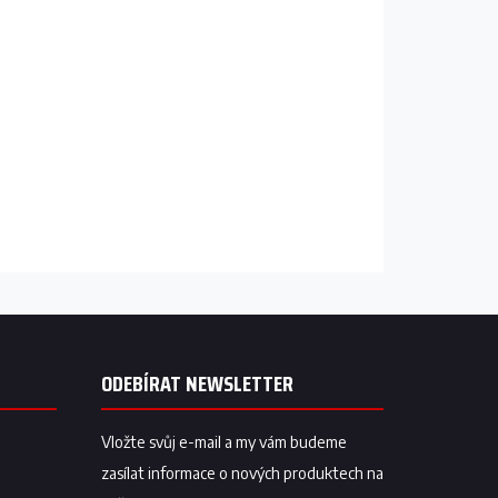
ODEBÍRAT NEWSLETTER
Vložte svůj e-mail a my vám budeme
zasílat informace o nových produktech na