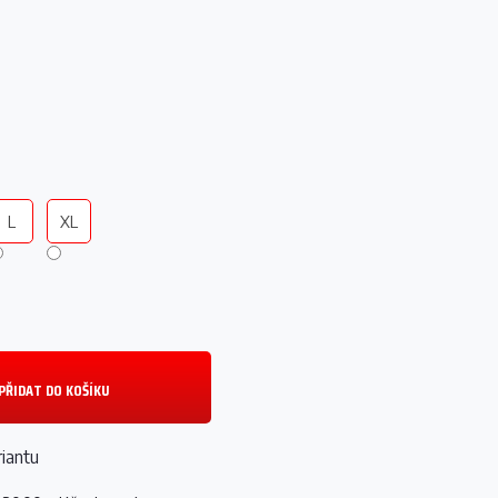
L
XL
PŘIDAT DO KOŠÍKU
riantu