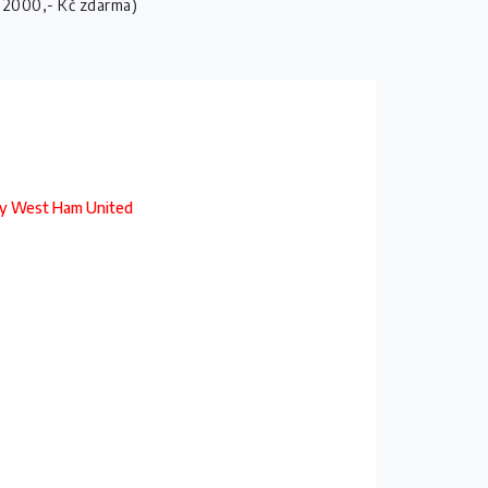
 2000,- Kč zdarma)
sy West Ham United