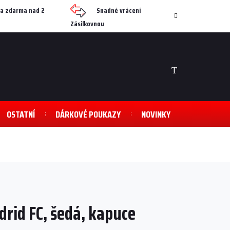
a zdarma nad 2
Snadné vrácení
Zásilkovnou
NÁKUPNÍ
KOŠÍK
OSTATNÍ
DÁRKOVÉ POUKAZY
NOVINKY
rid FC, šedá, kapuce