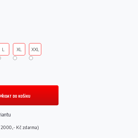
L
XL
XXL
PŘIDAT DO KOŠÍKU
riantu
 2000,- Kč zdarma)