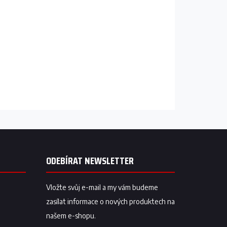
ODEBÍRAT NEWSLETTER
Vložte svůj e-mail a my vám budeme
zasílat informace o nových produktech na
našem e-shopu.