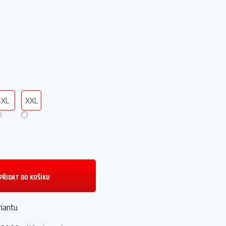
XL
XXL
PŘIDAT DO KOŠÍKU
riantu