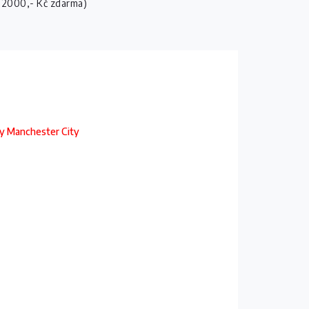
 2000,- Kč zdarma)
sy Manchester City