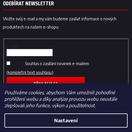
ODEBÍRAT NEWSLETTER
Vložte svůj e-mail a my vám budeme zasílat informace o nových
produktech na našem e-shopu.
E-mail
Souhlas o zasílání novinek e-mailem
(kompletní text souhlasu)
PŘIHLÁSIT SE
Používáme cookies, abychom Vám umožnili pohodlné
prohlížení webu a díky analýze provozu webu neustále
zlepšovali jeho funkce, výkon a použitelnost.
Nastavení
Vytvořil Shoptet