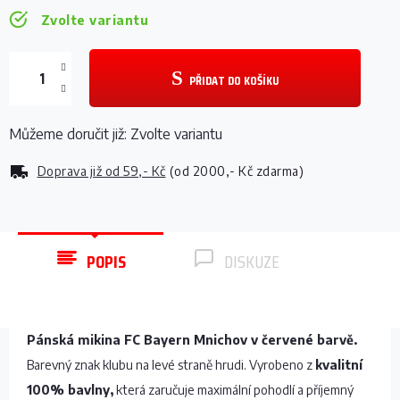
Zvolte variantu
PŘIDAT DO KOŠÍKU
Můžeme doručit již:
Zvolte variantu
Doprava již od
59,- Kč
(od 2000,- Kč zdarma)
POPIS
DISKUZE
Pánská mikina FC Bayern Mnichov v červené barvě.
Barevný znak klubu na levé straně hrudi. Vyrobeno z
kvalitní
100% bavlny,
která zaručuje maximální pohodlí a příjemný