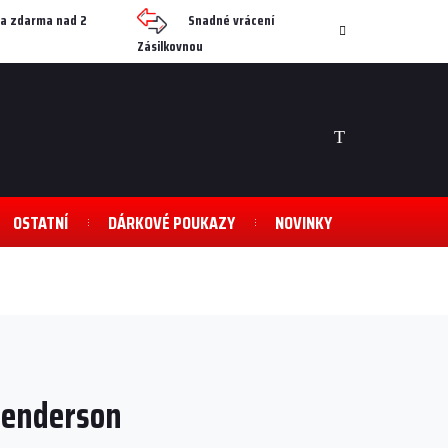
a zdarma nad 2
Snadné vrácení
Zásilkovnou
NÁKUPNÍ
KOŠÍK
OSTATNÍ
DÁRKOVÉ POUKAZY
NOVINKY
Henderson