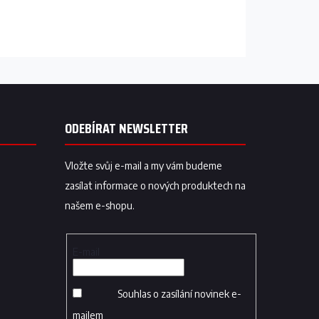
ODEBÍRAT NEWSLETTER
Vložte svůj e-mail a my vám budeme
zasílat informace o nových produktech na
našem e-shopu.
E-mail
Souhlas o zasílání novinek e-
mailem