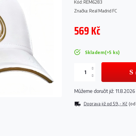
Kód:
REM6283
Značka:
Real Madrid FC
569 Kč
Měrná
cena:
Skladem
(>5 ks)
Můžeme doručit již:
11.8.2026
Doprava již od
59,- Kč
(od