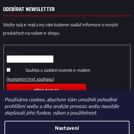
ODEBÍRAT NEWSLETTER
Vložte svůj e-mail a my vám budeme zasílat informace o nových
produktech na našem e-shopu.
E-mail
Souhlas o zasílání novinek e-mailem
(kompletní text souhlasu)
PŘIHLÁSIT SE
Používáme cookies, abychom Vám umožnili pohodlné
prohlížení webu a díky analýze provozu webu neustále
zlepšovali jeho funkce, výkon a použitelnost.
Nastavení
Vytvořil Shoptet