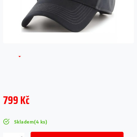
799 Kč
Měrná
cena:
Skladem
(4 ks)