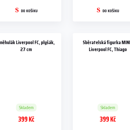
DO KOŠÍKU
DO KOŠÍKU
něhulák Liverpool FC, plyšák,
Sběratelská figurka MIN
27 cm
Liverpool FC, Thiago
Alcântara, 12 cm
Skladem
Skladem
399 Kč
399 Kč