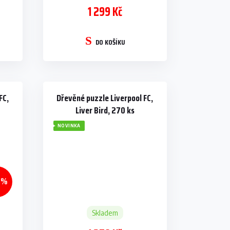
1 299 Kč
DO KOŠÍKU
FC,
Dřevěné puzzle Liverpool FC,
Liver Bird, 270 ks
NOVINKA
 %
Skladem