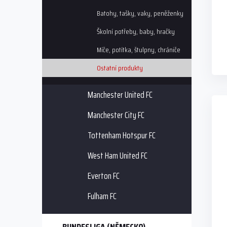
ů
Batohy, tašky, vaky, peněženky
Školní potřeby, baby, hračky
Míče, potítka, štulpny, chrániče
Ostatní produkty
Manchester United FC
Manchester City FC
Tottenham Hotspur FC
West Ham United FC
Everton FC
Fulham FC