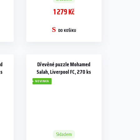
1 279 Kč
DO KOŠÍKU
ed
Dřevěné puzzle Mohamed
ks
Salah, Liverpool FC, 270 ks
NOVINKA
Skladem