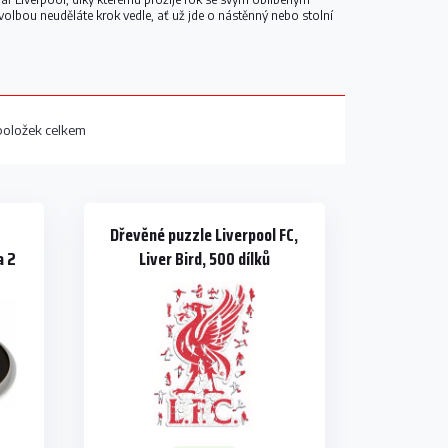
 volbou neuděláte krok vedle, ať už jde o nástěnný nebo stolní
oložek celkem
Dřevěné puzzle Liverpool FC,
a 2
Liver Bird, 500 dílků