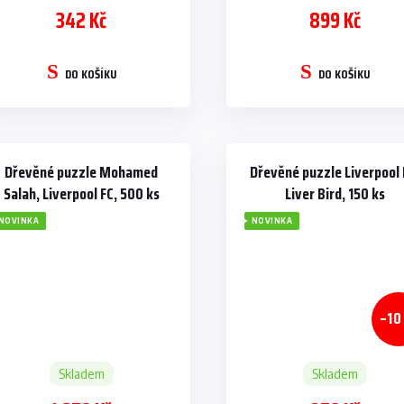
342 Kč
899 Kč
DO KOŠÍKU
DO KOŠÍKU
Dřevěné puzzle Mohamed
Dřevěné puzzle Liverpool 
Salah, Liverpool FC, 500 ks
Liver Bird, 150 ks
NOVINKA
NOVINKA
–10
Skladem
Skladem