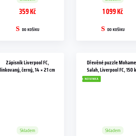
359 Kč
1 099 Kč
DO KOŠÍKU
DO KOŠÍKU
Zápisník Liverpool FC,
Dřevěné puzzle Moham
linkovaný, černý, 14 × 21 cm
Salah, Liverpool FC, 150 
NOVINKA
Skladem
Skladem