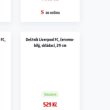
DO KOŠÍKU
 FC,
Deštník Liverpool FC, červeno-
bílý, skládací, 29 cm
Skladem
529 Kč