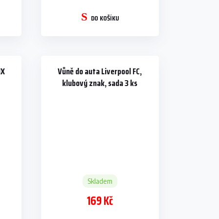
DO KOŠÍKU
IX
Vůně do auta Liverpool FC,
klubový znak, sada 3 ks
Skladem
169 Kč