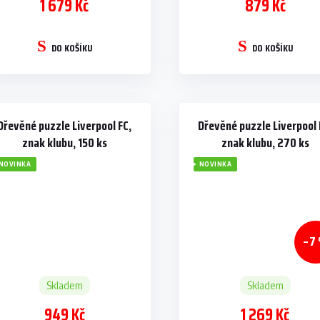
1 679 Kč
879 Kč
DO KOŠÍKU
DO KOŠÍKU
Dřevěné puzzle Liverpool FC,
Dřevěné puzzle Liverpool 
znak klubu, 150 ks
znak klubu, 270 ks
NOVINKA
NOVINKA
–7
Skladem
Skladem
949 Kč
1 269 Kč