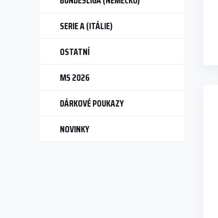
BUNDESLIGA (NĚMECKO)
SERIE A (ITÁLIE)
OSTATNÍ
MS 2026
DÁRKOVÉ POUKAZY
NOVINKY