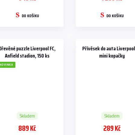
DO KOŠÍKU
DO KOŠÍKU
Dřevěné puzzle Liverpool FC,
Přívěsek do auta Liverpool
Anfield stadion, 150 ks
mini kopačky
NOVINKA
Skladem
Skladem
889 Kč
289 Kč