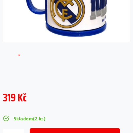
319 Kč
Měrná
cena:
Skladem
(2 ks)