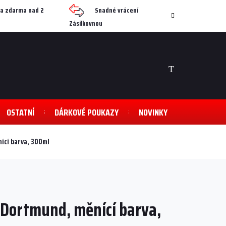
a zdarma nad 2
Snadné vrácení
Zásilkovnou
NÁKUPNÍ
KOŠÍK
OSTATNÍ
DÁRKOVÉ POUKAZY
NOVINKY
ící barva, 300ml
 Dortmund, měnící barva,