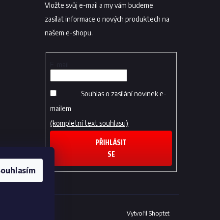
Vložte svůj e-mail a my vám budeme
zasílat informace o nových produktech na
našem e-shopu.
E-mail
Souhlas o zasílání novinek e-
mailem
(kompletní text souhlasu)
PŘIHLÁSIT
SE
ouhlasím
Vytvořil Shoptet