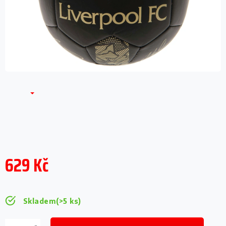
629 Kč
Měrná
cena:
Skladem
(>5 ks)