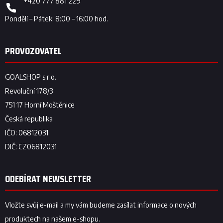
+420 777 881 229
ODEBÍRAT NEWSLETTER
Vložte svůj e-mail a my vám budeme zasílat informace o nových
produktech na našem e-shopu.