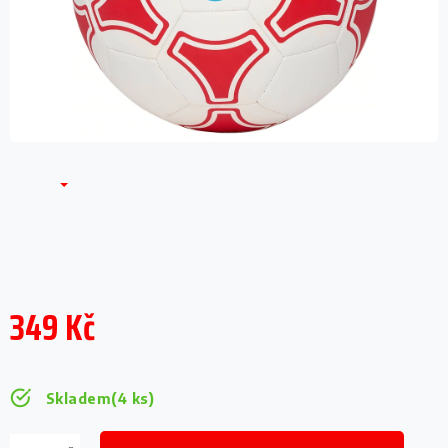
349 Kč
Měrná
cena:
Skladem
(4 ks)