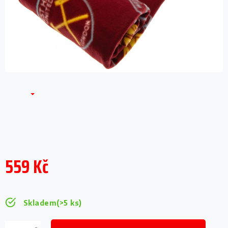
559 Kč
Měrná
cena:
Skladem
(>5 ks)