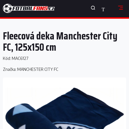
Přejít
NÁKUPNÍ
na
obsah
KOŠÍK
Fleecová deka Manchester City
FC, 125x150 cm
Kód:
MAC6127
Značka:
MANCHESTER CITY FC