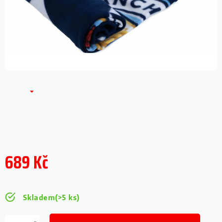
689 Kč
Měrná
cena:
Skladem
(>5 ks)