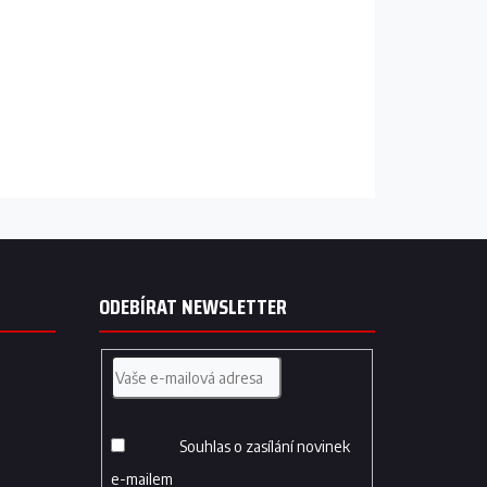
ODEBÍRAT NEWSLETTER
Souhlas o zasílání novinek
e-mailem