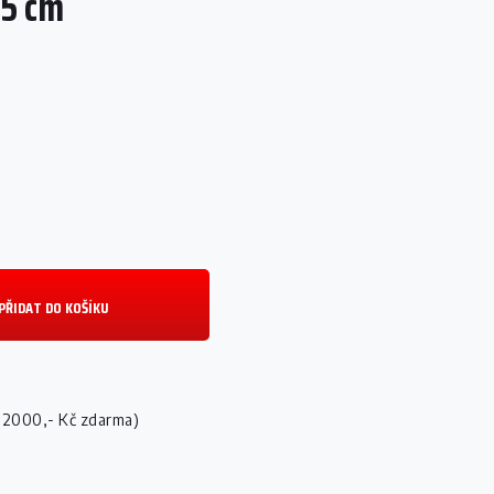
 5 cm
PŘIDAT DO KOŠÍKU
 2000,- Kč zdarma)