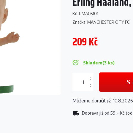
Erling Haaland,
Kód:
MAC6101
Značka:
MANCHESTER CITY FC
209 Kč
Měrná
cena:
Skladem
(3 ks)
Můžeme doručit již:
10.8.2026
Doprava již od
59,- Kč
(od