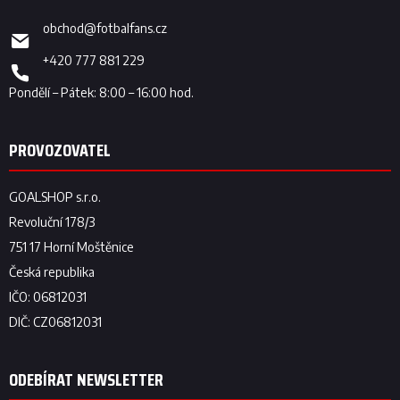
obchod
@
fotbalfans.cz
+420 777 881 229
ODEBÍRAT NEWSLETTER