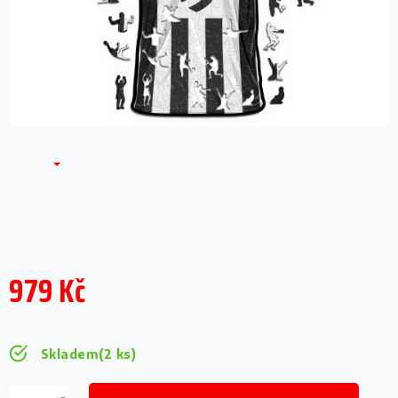
979 Kč
Měrná
cena:
Skladem
(2 ks)