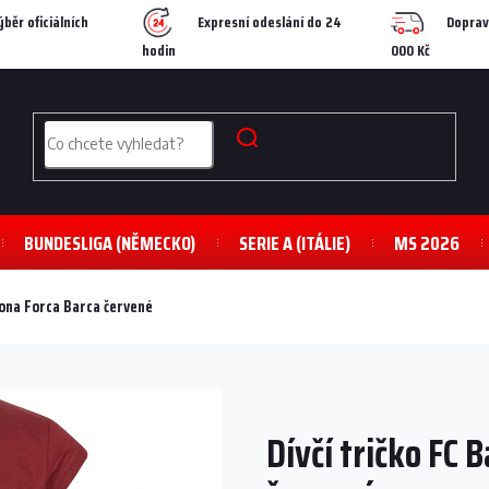
ýběr oficiálních
Expresní odeslání do 24
Doprav
hodin
000 Kč
BUNDESLIGA (NĚMECKO)
SERIE A (ITÁLIE)
MS 2026
lona Forca Barca červené
Dívčí tričko FC 