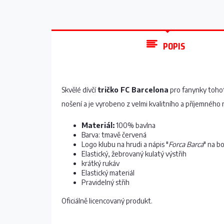
POPIS
Skvělé dívčí
tričko FC Barcelona
pro fanynky toho
nošení a je vyrobeno z velmi kvalitního a příjemného 
Materiál:
100% bavlna
Barva: tmavě červená
Logo klubu na hrudi a nápis "
Forca Barca
" na b
Elastický, žebrovaný kulatý výstřih
krátký rukáv
Elastický materiál
Pravidelný střih
Oficiálně licencovaný produkt.