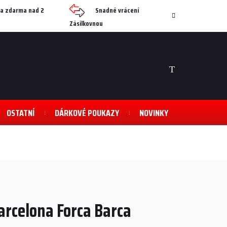
a zdarma nad 2
Snadné vrácení
Zásilkovnou
NÁKUPNÍ
KOŠÍK
OSTATNÍ
DÁRKOVÉ POUKAZY
NOVINKY
Barcelona Forca Barca