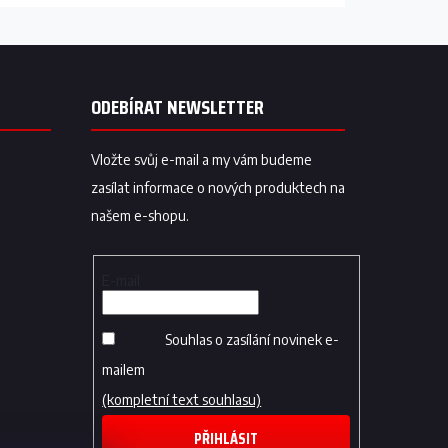
ODEBÍRAT NEWSLETTER
Vložte svůj e-mail a my vám budeme
zasílat informace o nových produktech na
našem e-shopu.
E-mail
Souhlas o zasílání novinek e-
mailem
(kompletní text souhlasu)
PŘIHLÁSIT