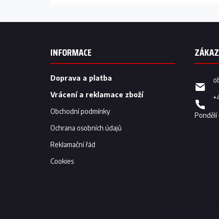
Z
á
p
INFORMACE
a
t
í
Doprava a platba
o
Vrácení a reklamace zboží
+
Obchodní podmínky
Ochrana osobních údajů
Reklamační řád
Cookies