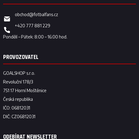
obchod
@
fotbalfans.cz
+420 777 881 229
ODEBÍRAT NEWSLETTER