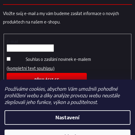
Vložte svůj e-mail a my vám budeme zasílat informace o nových
produktech na našem e-shopu.
E-mail
Souhlas o zasílání novinek e-mailem
(kompletní text souhlasu)
PŘIHLÁSIT SE
Používáme cookies, abychom Vám umožnili pohodlné
prohlížení webu a díky analýze provozu webu neustále
zlepšovali jeho funkce, výkon a použitelnost.
Nastavení
Vytvořil Shoptet