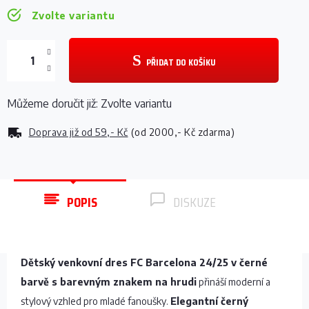
Zvolte variantu
PŘIDAT DO KOŠÍKU
Můžeme doručit již:
Zvolte variantu
Doprava již od
59,- Kč
(od 2000,- Kč zdarma)
POPIS
DISKUZE
Dětský venkovní dres FC Barcelona 24/25 v černé
barvě s barevným znakem na hrudi
přináší moderní a
stylový vzhled pro mladé fanoušky.
Elegantní černý