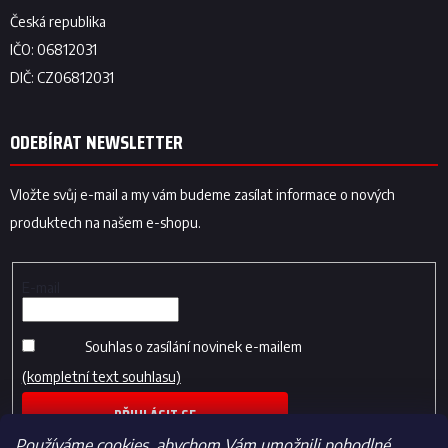
ODEBÍRAT NEWSLETTER
Vložte svůj e-mail a my vám budeme zasílat informace o nových
produktech na našem e-shopu.
E-mail
Souhlas o zasílání novinek e-mailem
(kompletní text souhlasu)
PŘIHLÁSIT SE
Používáme cookies, abychom Vám umožnili pohodlné