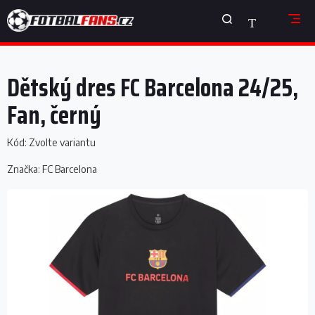
Přejít
NÁKUPNÍ
na
obsah
KOŠÍK
Dětský dres FC Barcelona 24/25,
Fan, černý
Kód:
Zvolte variantu
Značka:
FC Barcelona