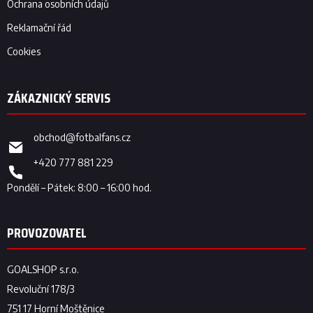
Ochrana osobních údajů
Reklamační řád
Cookies
obchod
@
fotbalfans.cz
+420 777 881 229