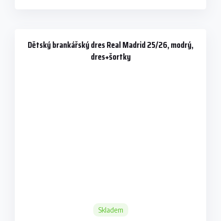
Dětský brankářský dres Real Madrid 25/26, modrý,
dres+šortky
Skladem