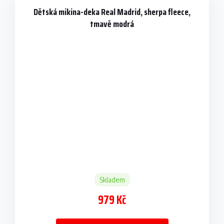
Dětská mikina-deka Real Madrid, sherpa fleece,
tmavě modrá
Skladem
979 Kč