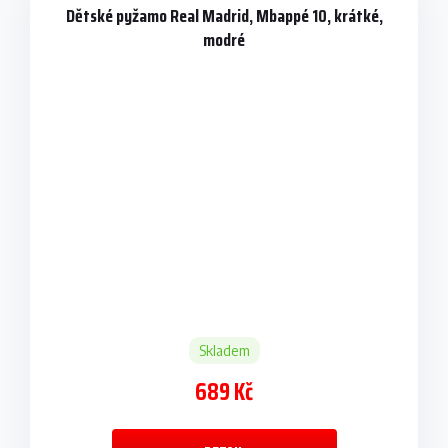
Dětské pyžamo Real Madrid, Mbappé 10, krátké,
modré
Skladem
689 Kč