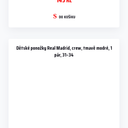
149 Kč
DO KOŠÍKU
Dětské ponožky Real Madrid, crew, tmavě modré, 1
pár, 31–34