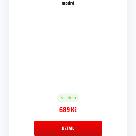
modré
Skladem
689 Kč
DETAIL