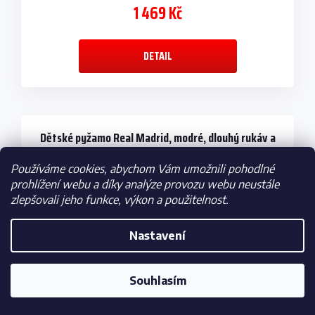
1 469 Kč
DETAIL
Dětské pyžamo Real Madrid, modré, dlouhý rukáv a
kalhoty
Používáme cookies, abychom Vám umožnili pohodlné
prohlížení webu a díky analýze provozu webu neustále
zlepšovali jeho funkce, výkon a použitelnost.
Nastavení
Souhlasím