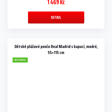
1 469 Kč
DETAIL
Dětské plážové pončo Real Madrid s kapucí, modré,
55×115 cm
NOVINKA