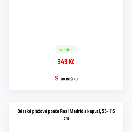
Skladem
349 Kč
DO KOŠÍKU
Dětské plážové pončo Real Madrid s kapucí, 55×115
cm