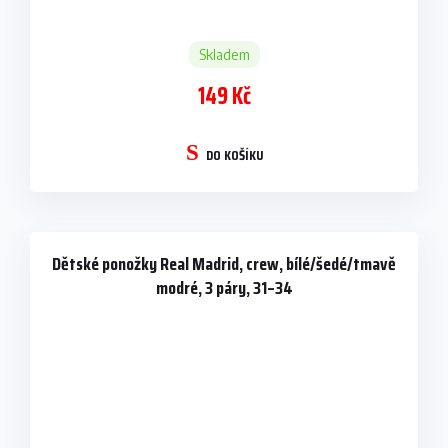
Skladem
149 Kč
DO KOŠÍKU
Dětské ponožky Real Madrid, crew, bílé/šedé/tmavě
modré, 3 páry, 31–34