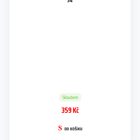
34
Skladem
359 Kč
DO KOŠÍKU