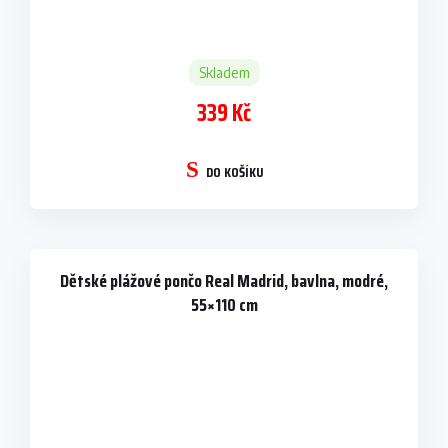
Skladem
339 Kč
DO KOŠÍKU
Dětské plážové pončo Real Madrid, bavlna, modré,
55×110 cm