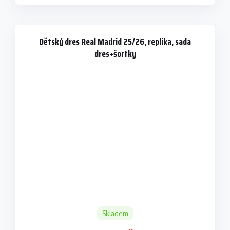
Dětský dres Real Madrid 25/26, replika, sada
dres+šortky
Skladem