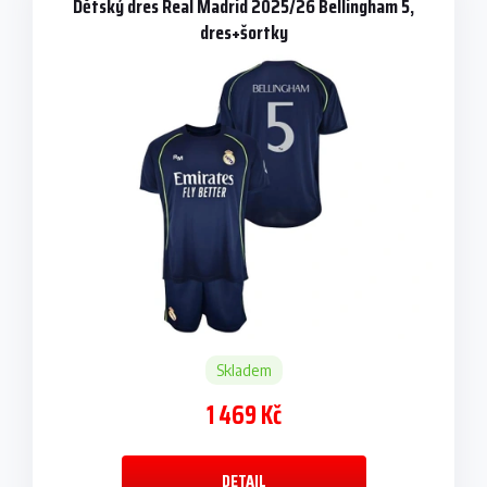
Dětský dres Real Madrid 2025/26 Bellingham 5,
dres+šortky
Skladem
1 469 Kč
DETAIL