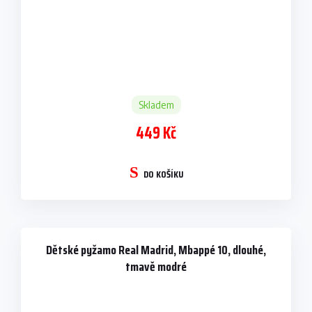
Skladem
449 Kč
DO KOŠÍKU
Dětské pyžamo Real Madrid, Mbappé 10, dlouhé,
tmavě modré