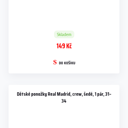
Skladem
149 Kč
DO KOŠÍKU
Dětské ponožky Real Madrid, crew, šedé, 1 pár, 31–
34