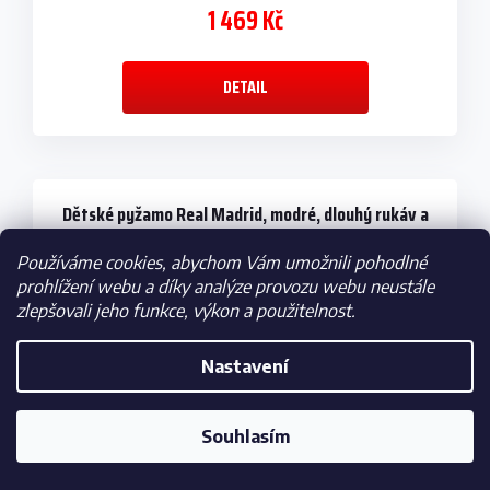
1 469 Kč
DETAIL
Dětské pyžamo Real Madrid, modré, dlouhý rukáv a
kalhoty
Používáme cookies, abychom Vám umožnili pohodlné
prohlížení webu a díky analýze provozu webu neustále
zlepšovali jeho funkce, výkon a použitelnost.
Nastavení
Souhlasím