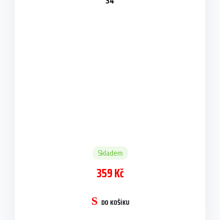
34
Skladem
359 Kč
DO KOŠÍKU