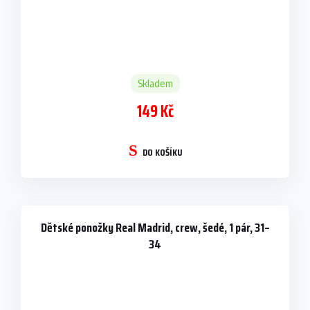
Skladem
149 Kč
DO KOŠÍKU
Dětské ponožky Real Madrid, crew, šedé, 1 pár, 31–
34