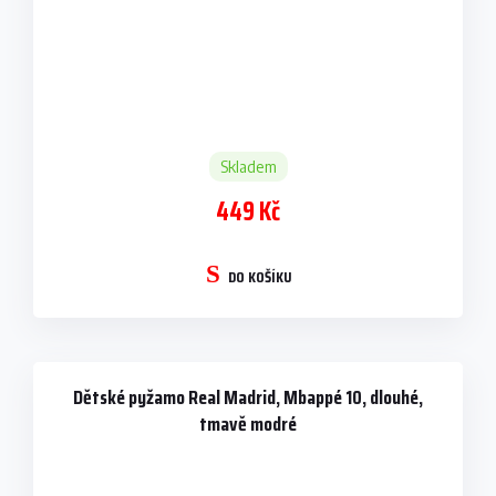
Skladem
449 Kč
DO KOŠÍKU
Dětské pyžamo Real Madrid, Mbappé 10, dlouhé,
tmavě modré