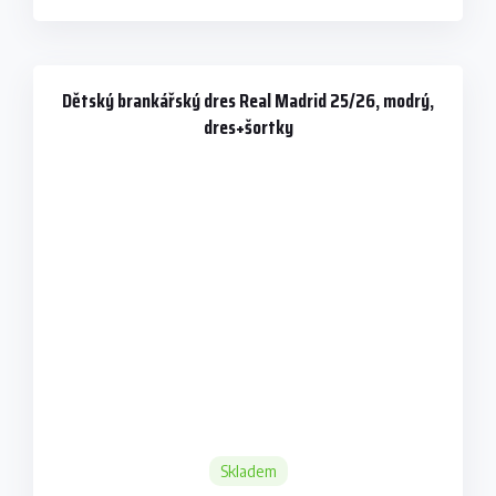
Dětský brankářský dres Real Madrid 25/26, modrý,
dres+šortky
Skladem