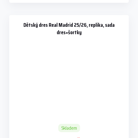
Dětský dres Real Madrid 25/26, replika, sada
dres+šortky
Skladem