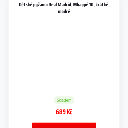
Dětské pyžamo Real Madrid, Mbappé 10, krátké,
modré
Skladem
689 Kč