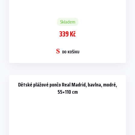
Skladem
339 Kč
DO KOŠÍKU
Dětské plážové pončo Real Madrid, bavlna, modré,
55×110 cm