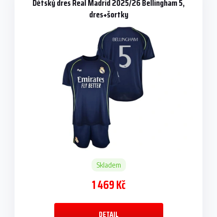
Dětský dres Real Madrid 2025/26 Bellingham 5,
dres+šortky
Skladem
1 469 Kč
DETAIL