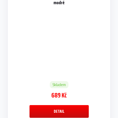
modré
Skladem
689 Kč
DETAIL