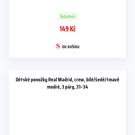
Skladem
149 Kč
DO KOŠÍKU
Dětské ponožky Real Madrid, crew, bílé/šedé/tmavě
modré, 3 páry, 31–34