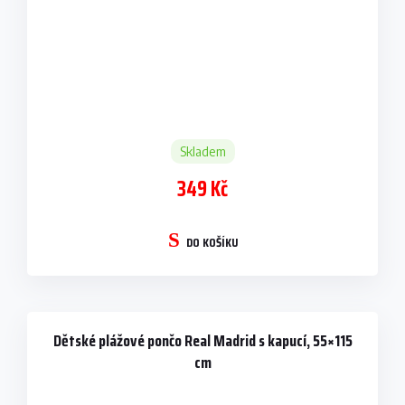
Skladem
349 Kč
DO KOŠÍKU
Dětské plážové pončo Real Madrid s kapucí, 55×115
cm