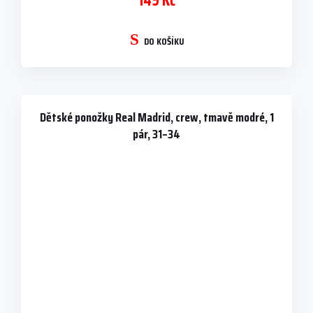
149 Kč
DO KOŠÍKU
Dětské ponožky Real Madrid, crew, tmavě modré, 1
pár, 31–34