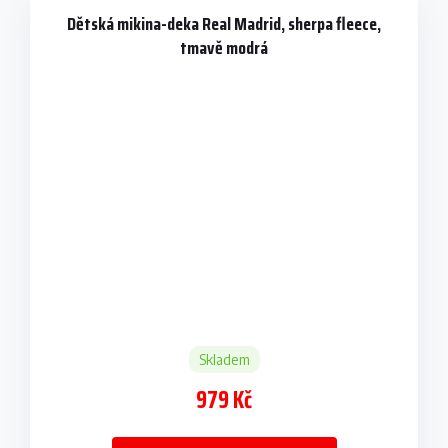
Dětská mikina-deka Real Madrid, sherpa fleece,
tmavě modrá
Skladem
979 Kč