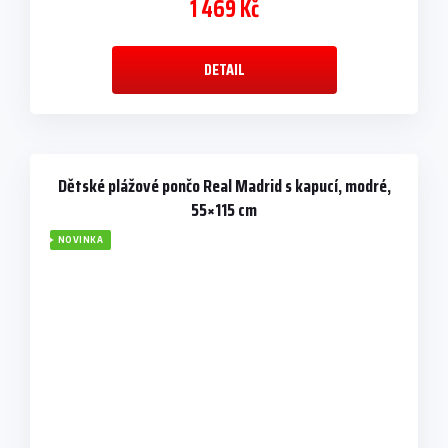
1 469 Kč
DETAIL
Dětské plážové pončo Real Madrid s kapucí, modré,
55×115 cm
NOVINKA