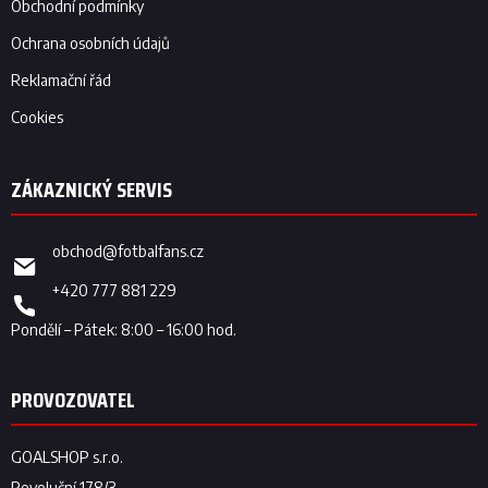
Obchodní podmínky
Ochrana osobních údajů
Reklamační řád
Cookies
obchod
@
fotbalfans.cz
+420 777 881 229