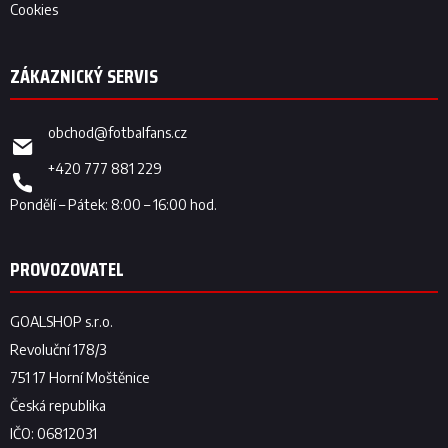
Cookies
obchod
@
fotbalfans.cz
+420 777 881 229