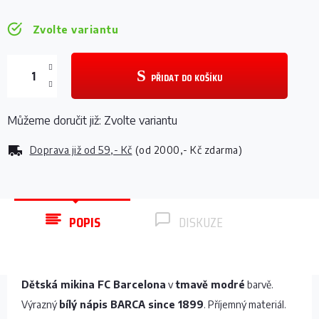
Zvolte variantu
PŘIDAT DO KOŠÍKU
Můžeme doručit již:
Zvolte variantu
Doprava již od
59,- Kč
(od 2000,- Kč zdarma)
POPIS
DISKUZE
Dětská mikina FC Barcelona
v
tmavě modré
barvě.
Výrazný
bílý nápis BARCA since 1899
. Příjemný materiál.