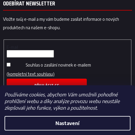
ODEBÍRAT NEWSLETTER
Vložte svůj e-mail a my vám budeme zasílat informace o nových
produktech na našem e-shopu.
E-mail
Souhlas o zasílání novinek e-mailem
(kompletní text souhlasu)
PŘIHLÁSIT SE
Používáme cookies, abychom Vám umožnili pohodlné
prohlížení webu a díky analýze provozu webu neustále
zlepšovali jeho funkce, výkon a použitelnost.
Nastavení
Vytvořil Shoptet