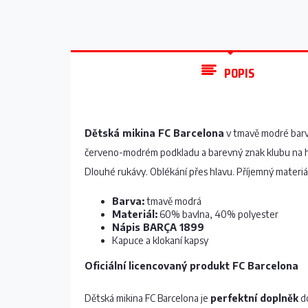
POPIS
Dětská mikina FC Barcelona
v tmavě modré bar
červeno-modrém podkladu a barevný znak klubu na h
Dlouhé rukávy. Oblékání přes hlavu. Příjemný materiál
Barva:
tmavě modrá
Materiál:
60% bavlna, 40% polyester
Nápis BARÇA 1899
Kapuce a klokaní kapsy
Oficiální licencovaný produkt FC Barcelona
Dětská mikina FC Barcelona je
perfektní doplněk
do