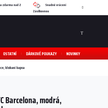
a zdarma nad 2
Snadné vrácení
Zásilkovnou
NÁKUPNÍ
KOŠÍK
OSTATNÍ
DÁRKOVÉ POUKAZY
NOVINKY
ce, klokaní kapsa
C Barcelona, modrá,