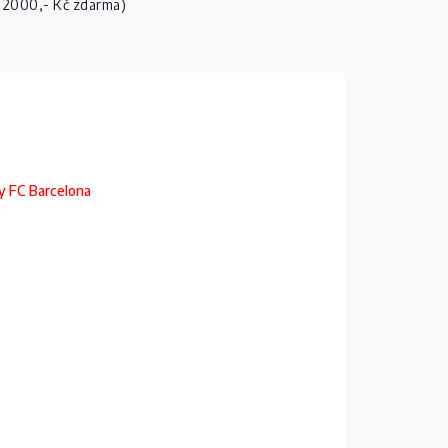
 2000,- Kč zdarma)
sy FC Barcelona