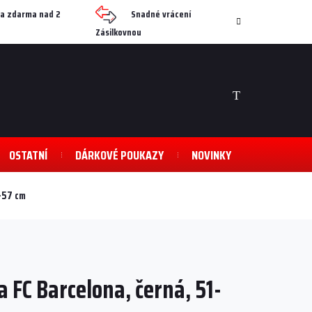
a zdarma nad 2
Snadné vrácení
Zásilkovnou
NÁKUPNÍ
KOŠÍK
OSTATNÍ
DÁRKOVÉ POUKAZY
NOVINKY
1-57 cm
 FC Barcelona, černá, 51-