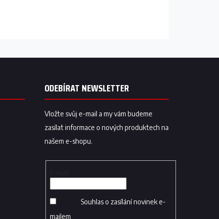
ODEBÍRAT NEWSLETTER
Vložte svůj e-mail a my vám budeme
zasílat informace o nových produktech na
našem e-shopu.
E-mail
Souhlas o zasílání novinek e-
mailem